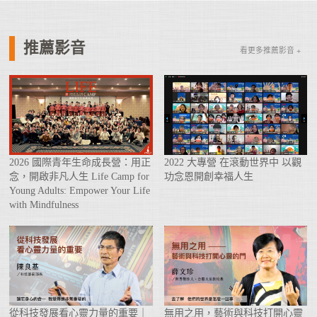
推薦影音
看更多推薦影音 +
2026 國際青年生命成長營：用正
2022 大專營 在滾動世界中 以觀
念，開啟非凡人生 Life Camp for
功念恩開創幸福人生
Young Adults: Empower Your Life
with Mindfulness
從科技發展看心靈力量的重要｜
無用之用，藝術與科技打開心靈