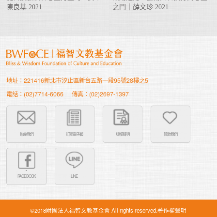
陳良基 2021
之門｜薛文珍 2021
地址：221416新北市汐止區新台五路一段95號28樓之5
電話：(02)7714-6066
傳真：(02)2697-1397
聯絡我們
訂閱電子報
版權聲明
贊助我們
FACEBOOK
LINE
©2018財團法人福智文教基金會 All rights reserved.著作權聲明