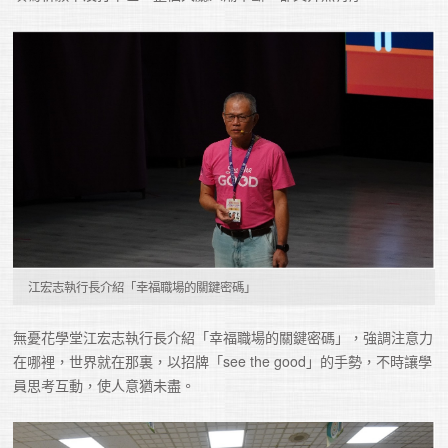
江宏志執行長介紹「幸福職場的關鍵密碼」
無憂花學堂江宏志執行長介紹「幸福職場的關鍵密碼」，強調注意力
在哪裡，世界就在那裏，以招牌「see the good」的手勢，不時讓學
員思考互動，使人意猶未盡。