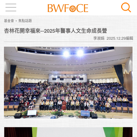
基金會
焦點話題
杏林花開幸福來--2025年醫事人文生命成長營
李淑娟
2025.12.29編輯