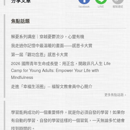
分享文章
facebook
LINE
複製連結
焦點話題
解憂系列講座｜穿越憂鬱流沙，心靈有機
我走過你記憶中最溫暖的畫面——感恩卡大賞
第一屆「觀功念恩」感恩卡大賞
2026 國際青年生命成長營：用正念，開啟非凡人生 Life
Camp for Young Adults: Empower Your Life with
Mindfulness
走進「幸福生活圈」-- 福智文教會員中心簡介
更多焦點話題 +
是一個
學習能夠成功的一個重要條件，就是你必須自發的學習！如果你
有自動的學習、自發的學習這樣的一個習氣，一天無論多忙總會
找到時間的。