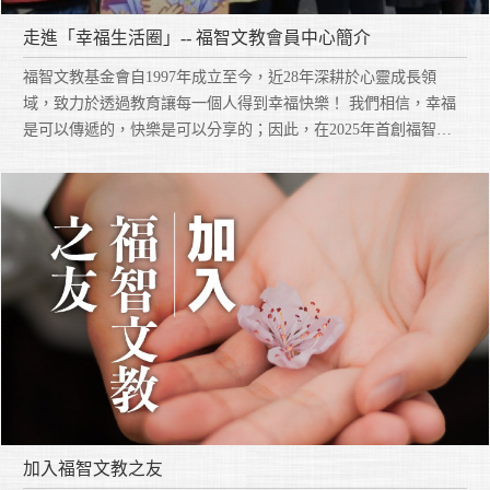
走進「幸福生活圈」-- 福智文教會員中心簡介
福智文教基金會自1997年成立至今，近28年深耕於心靈成長領
域，致力於透過教育讓每一個人得到幸福快樂！ 我們相信，幸福
是可以傳遞的，快樂是可以分享的；因此，在2025年首創福智文
教會員中心，打造「幸福生活圈」，無論您身處人生的哪個階
段，這裡都是您探索自我、成長與快樂的最舒適環境。
加入福智文教之友