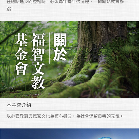
在總結進步的歷程時，必須每年每年很清楚，一做總結就會嚇一
跳！
基金會介紹
以心靈教育與儒家文化為核心概念，為社會保留良善的元氣。