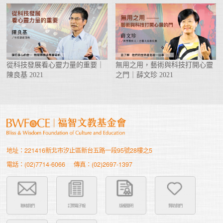
從科技發展看心靈力量的重要｜
無用之用，藝術與科技打開心靈
陳良基 2021
之門｜薛文珍 2021
地址：221416新北市汐止區新台五路一段95號28樓之5
電話：(02)7714-6066
傳真：(02)2697-1397
聯絡我們
訂閱電子報
版權聲明
贊助我們