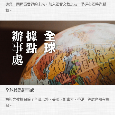
邀您一同照亮世界的未來，加入福智文教之友，掌握心靈時尚脈
動。
全球據點辦事處
福智文教據點除了台灣以外，美國、加拿大、香港...等處也都有據
點。