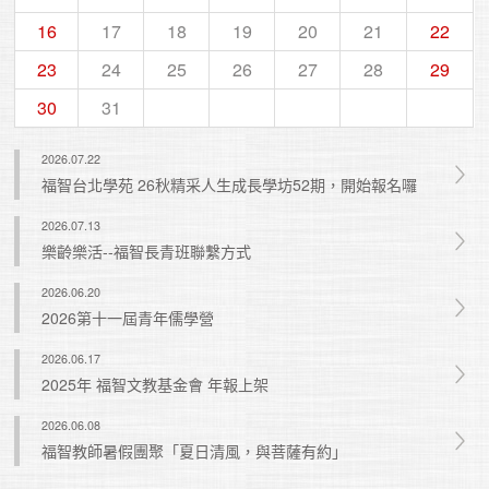
16
17
18
19
20
21
22
23
24
25
26
27
28
29
30
31
2026.07.22
福智台北學苑 26秋精采人生成長學坊52期，開始報名囉
2026.07.13
樂齡樂活--福智長青班聯繫方式
2026.06.20
2026第十一屆青年儒學營
2026.06.17
2025年 福智文教基金會 年報上架
2026.06.08
福智教師暑假團聚「夏日清風，與菩薩有約」