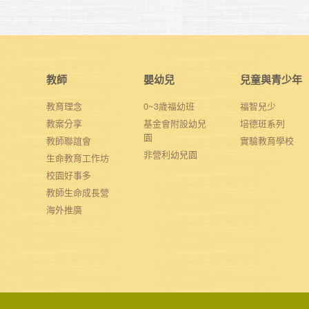
教師
嬰幼兒
兒童與青少年
教育理念
0~3歲福幼班
福智兒少
教案分享
基金會附設幼兒
培德班系列
園
教師聯誼會
實驗教育學校
非營利幼兒園
生命教育工作坊
校園好事多
教師生命成長營
海外推廣