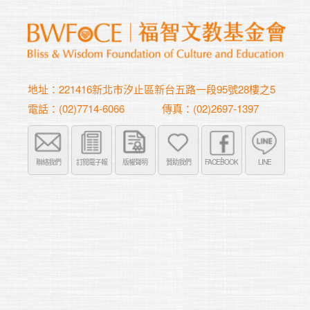
地址：221416新北市汐止區新台五路一段95號28樓之5
電話：(02)7714-6066
傳真：(02)2697-1397
聯絡我們
訂閱電子報
版權聲明
贊助我們
FACEBOOK
LINE