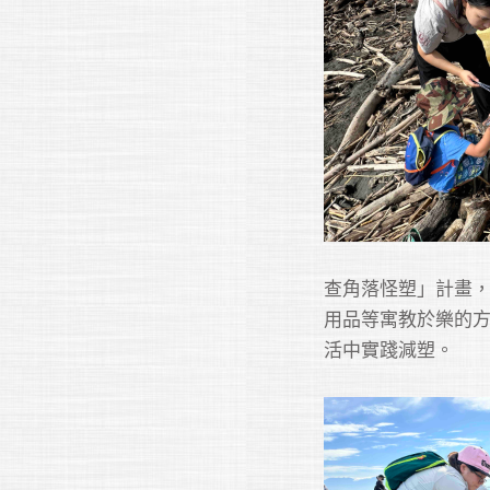
查角落怪塑」計畫
用品等寓教於樂的
活中實踐減塑。