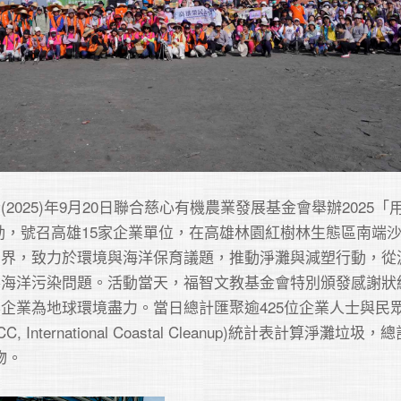
2025)年9月20日聯合慈心有機農業發展基金會舉辦2025「
動，號召高雄15家企業單位，在高雄林園紅樹林生態區南端
業界，致力於環境與海洋保育議題，推動淨灘與減塑行動，從
善海洋污染問題。活動當天，福智文教基金會特別頒發感謝狀
企業為地球環境盡力。當日總計匯聚逾425位企業人士與民
 International Coastal Cleanup)統計表計算淨灘垃圾
物。