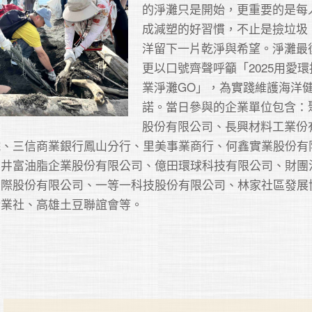
的淨灘只是開始，更重要的是每
成減塑的好習慣，不止是撿垃圾
洋留下一片乾淨與希望。淨灘最
更以口號齊聲呼籲「2025用愛環
業淨灘GO」，為實踐維護海洋
諾。當日參與的企業單位包含：
股份有限公司、長興材料工業份
院、三信商業銀行鳳山分行、里美事業商行、何鑫實業股份有
、井富油脂企業股份有限公司、億田環球科技有限公司、財團
國際股份有限公司、一等一科技股份有限公司、林家社區發展
企業社、高雄土豆聯誼會等。