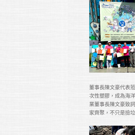
董事長陳文豪代表
次性塑膠，成為海
業董事長陳文豪致
家齊聚，不只是撿