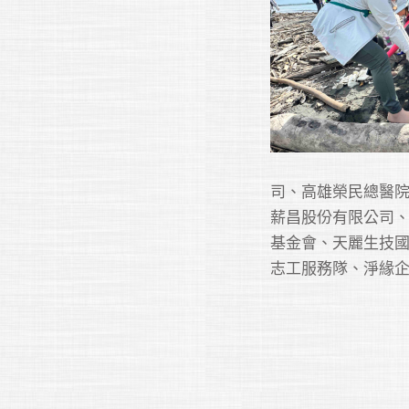
司、高雄榮民總醫
薪昌股份有限公司
基金會、天麗生技
志工服務隊、淨緣