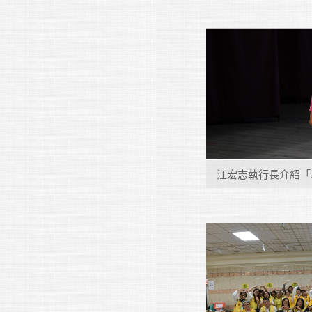
江宏志執行長介紹「