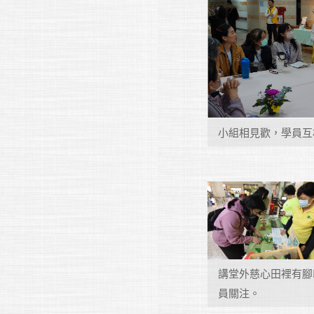
小組相見歡，學員互
講堂外慈心田裡有腳
員關注。