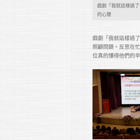
戲劇「我就這樣過了
的心聲
戲劇「我就這樣過
照顧問題。反思在
位真的懂得他們的