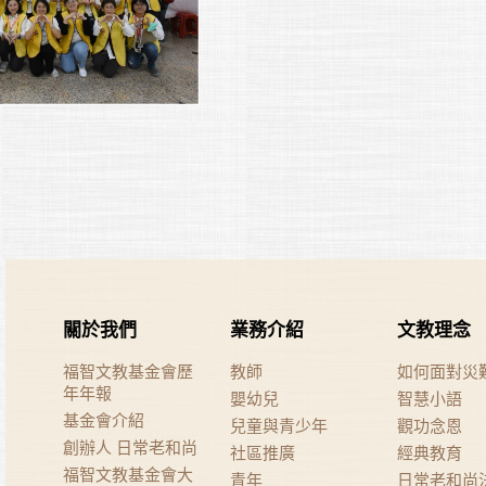
關於我們
業務介紹
文教理念
福智文教基金會歷
教師
如何面對災
年年報
嬰幼兒
智慧小語
基金會介紹
兒童與青少年
觀功念恩
創辦人 日常老和尚
社區推廣
經典教育
福智文教基金會大
青年
日常老和尚