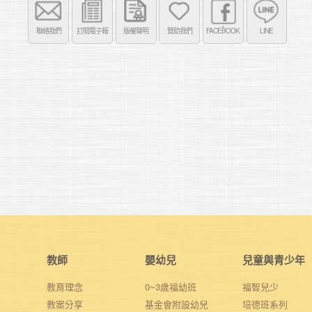
聯絡我們
訂閱電子報
版權聲明
贊助我們
FACEBOOK
LINE
教師
嬰幼兒
兒童與青少年
教育理念
0~3歲福幼班
福智兒少
教案分享
基金會附設幼兒
培德班系列