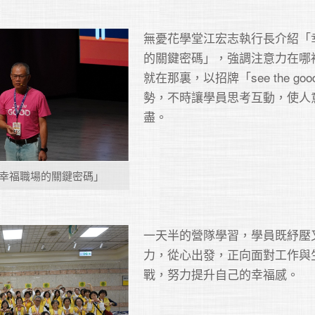
無憂花學堂江宏志執行長介紹「
的關鍵密碼」，強調注意力在哪
就在那裏，以招牌「see the go
勢，不時讓學員思考互動，使人
盡。
幸福職場的關鍵密碼」
一天半的營隊學習，學員既紓壓
力，從心出發，正向面對工作與
戰，努力提升自己的幸福感。