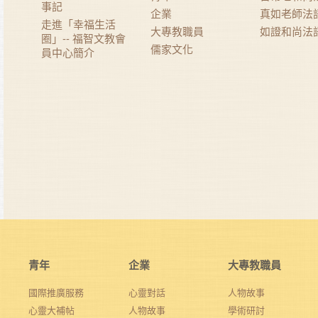
事記
企業
真如老師法
走進「幸福生活
大專教職員
如證和尚法
圈」-- 福智文教會
儒家文化
員中心簡介
青年
企業
大專教職員
國際推廣服務
心靈對話
人物故事
心靈大補帖
人物故事
學術研討